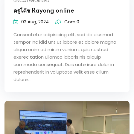
UNCATEGORIZED
ครูโค้ช Rayong online
02 Aug, 2024
Com 0
Consectetur adipisicing elit, sed do eiusmod
tempor inc idid unt ut labore et dolore magna
aliqua enim ad minim veniam, quis nostrud
exerec tation ullamco laboris nis aliquip
commodo consequat. Duis aute irure dolor in
reprehenderit in voluptate velit esse cillum
dolore...