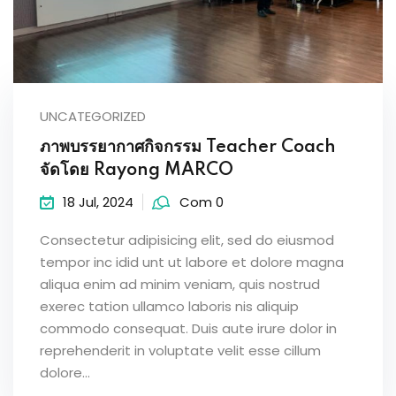
UNCATEGORIZED
ภาพบรรยากาศกิจกรรม Teacher Coach
จัดโดย Rayong MARCO
18 Jul, 2024
Com 0
Consectetur adipisicing elit, sed do eiusmod
tempor inc idid unt ut labore et dolore magna
aliqua enim ad minim veniam, quis nostrud
exerec tation ullamco laboris nis aliquip
commodo consequat. Duis aute irure dolor in
reprehenderit in voluptate velit esse cillum
dolore...