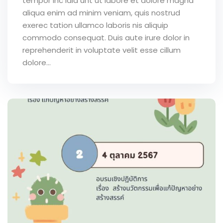
tempor inc idid unt ut labore et dolore magna
aliqua enim ad minim veniam, quis nostrud
exerec tation ullamco laboris nis aliquip
commodo consequat. Duis aute irure dolor in
reprehenderit in voluptate velit esse cillum
dolore...