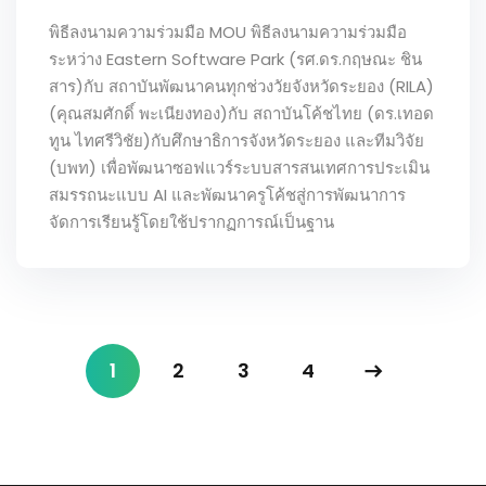
พิธีลงนามความร่วมมือ MOU พิธีลงนามความร่วมมือ
ระหว่าง Eastern Software Park (รศ.ดร.กฤษณะ ชิน
สาร)กับ สถาบันพัฒนาคนทุกช่วงวัยจังหวัดระยอง (RILA)
(คุณสมศักดิ์ พะเนียงทอง)กับ สถาบันโค้ชไทย (ดร.เทอด
ทูน ไทศรีวิชัย)กับศึกษาธิการจังหวัดระยอง และทีมวิจัย
(บพท) เพื่อพัฒนาซอฟแวร์ระบบสารสนเทศการประเมิน
สมรรถนะแบบ AI และพัฒนาครูโค้ชสู่การพัฒนาการ
จัดการเรียนรู้โดยใช้ปรากฏการณ์เป็นฐาน
1
2
3
4